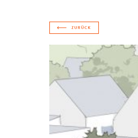
ZURÜCK