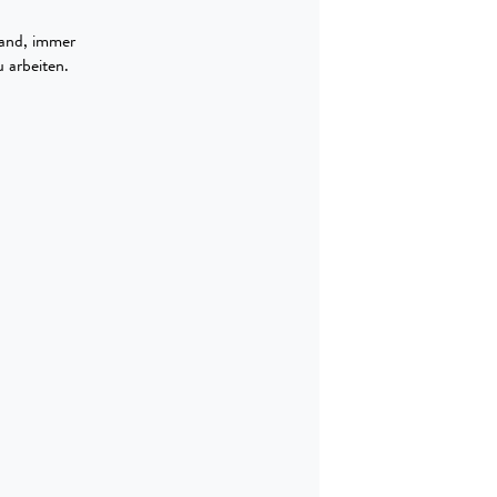
land, immer
 arbeiten.