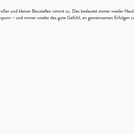
roßer und kleiner Baustellen nimmt zu. Das bedeutet immer wieder Neu
sporn – und immer wieder das gute Gefühl, an gemeinsamen Erfolgen zu