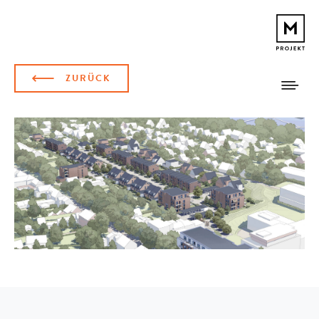
ZURÜCK