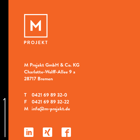
M Projekt GmbH & Co. KG
Charlotte-Wolff-Allee 9 a
28717 Bremen
T
0421 69 89 32-0
F
0421 69 89 32-22
M
info@m-projekt.de