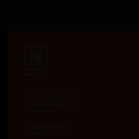
M Projekt GmbH & Co. KG
Charlotte-Wolff-Allee 9 a
28717 Bremen
T
0421 69 89 32-0
F
0421 69 89 32-22