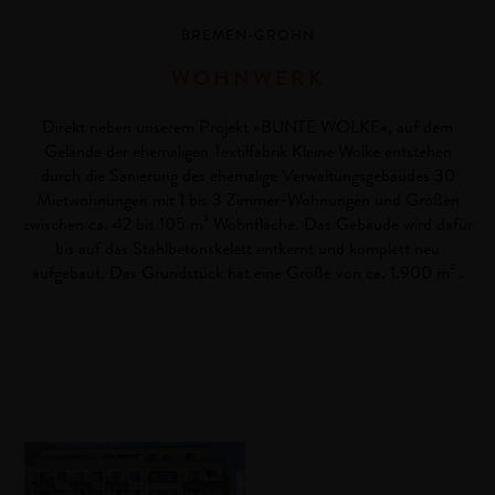
BREMEN-GROHN
WOHNWERK
Direkt neben unserem Projekt »BUNTE WOLKE«, auf dem
Gelände der ehemaligen Textilfabrik Kleine Wolke entstehen
durch die Sanierung des ehemalige Verwaltungsgebäudes 30
Mietwohnungen mit 1 bis 3 Zimmer-Wohnungen und Größen
zwischen ca. 42 bis 105 m² Wohnfläche. Das Gebäude wird dafür
bis auf das Stahlbetonskelett entkernt und komplett neu
aufgebaut. Das Grundstück hat eine Größe von ca. 1.900 m² .