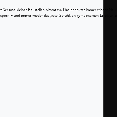
roßer und kleiner Baustellen nimmt zu. Das bedeutet immer wieder Neu
sporn – und immer wieder das gute Gefühl, an gemeinsamen Erfolgen zu