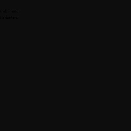
land, immer
 arbeiten.